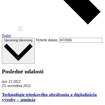
Today
Vyberte datum.
Upcoming
Upcoming
Posledné udalosti
nov
23
2022
23. novembra 2022
Technológie trieskového obrábania a digitalizácia
výroby – seminár