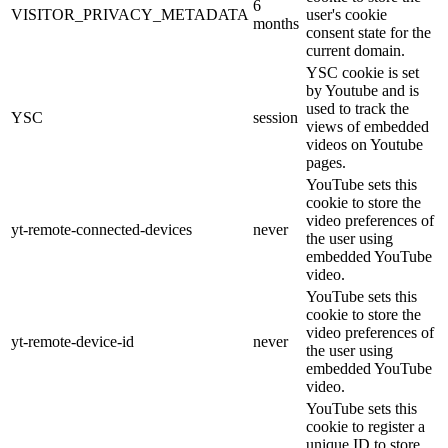
6
VISITOR_PRIVACY_METADATA
user's cookie
months
consent state for the
current domain.
YSC cookie is set
by Youtube and is
used to track the
YSC
session
views of embedded
videos on Youtube
pages.
YouTube sets this
cookie to store the
video preferences of
yt-remote-connected-devices
never
the user using
embedded YouTube
video.
YouTube sets this
cookie to store the
video preferences of
yt-remote-device-id
never
the user using
embedded YouTube
video.
YouTube sets this
cookie to register a
unique ID to store