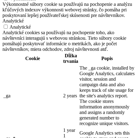
Výkonnostné súbory cookie sa používajú na pochopenie a analýzu
kľúčových indexov výkonnosti webovej stránky, čo pomáha pri
poskytovaní lepšej používateľskej skúsenosti pre návštevníkov.
Analytické
Analytické
Analytické cookies sa používajú na pochopenie toho, ako
návštevníci interagujú s webovou stránkou. Tieto súbory cookie
pomáhajú poskytovať informácie o metrikách, ako je počet
návštevníkov, miera odchodov, zdroj návštevnosti atď.
Dĺžka
Cookie
Popis
trvania
The _ga cookie, installed by
Google Analytics, calculates
visitor, session and
campaign data and also
keeps track of site usage for
_ga
2 years
the site's analytics report.
The cookie stores
information anonymously
and assigns a randomly
generated number to
recognize unique visitors.
1 year
Google Analytics sets this
1