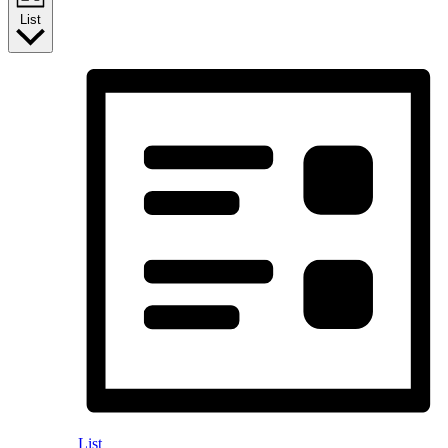
List
List