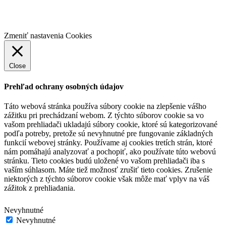
Kontakt
Zmeniť nastavenia Cookies
Close
Prehľad ochrany osobných údajov
Táto webová stránka používa súbory cookie na zlepšenie vášho
zážitku pri prechádzaní webom.
Z týchto súborov cookie sa vo
vašom prehliadači ukladajú súbory cookie, ktoré sú kategorizované
podľa potreby, pretože sú nevyhnutné pre fungovanie základných
funkcií webovej stránky.
Používame aj cookies tretích strán, ktoré
nám pomáhajú analyzovať a pochopiť, ako používate túto webovú
stránku.
Tieto cookies budú uložené vo vašom prehliadači iba s
vaším súhlasom.
Máte tiež možnosť zrušiť tieto cookies.
Zrušenie
niektorých z týchto súborov cookie však môže mať vplyv na váš
zážitok z prehliadania.
Nevyhnutné
Nevyhnutné