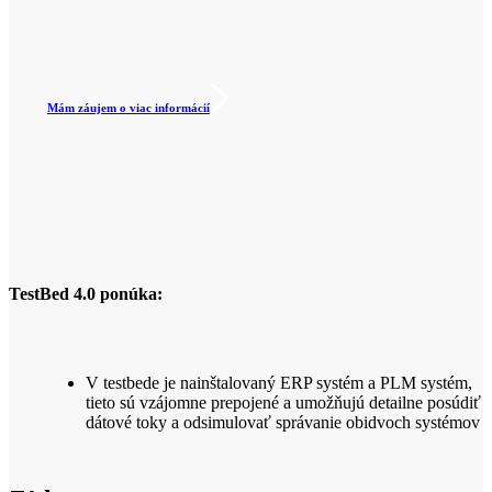
Mám záujem o viac informácií
TestBed 4.0 ponúka:
V testbede je nainštalovaný ERP systém a PLM systém,
tieto sú vzájomne prepojené a umožňujú detailne posúdiť
dátové toky a odsimulovať správanie obidvoch systémov