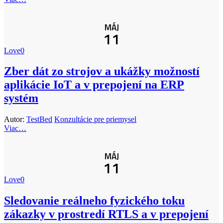
MÁJ
11
Love
0
Zber dát zo strojov a ukážky možností
aplikácie IoT a v prepojení na ERP
systém
Autor:
TestBed
Konzultácie pre priemysel
Viac…
MÁJ
11
Love
0
Sledovanie reálneho fyzického toku
zákazky v prostredí RTLS a v prepojení